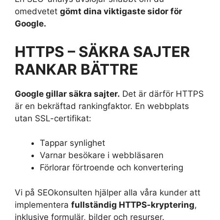
omedvetet
gömt dina viktigaste sidor för
Google.
HTTPS – SÄKRA SAJTER
RANKAR BÄTTRE
Google gillar säkra sajter.
Det är därför HTTPS
är en bekräftad rankingfaktor. En webbplats
utan SSL-certifikat:
Tappar synlighet
Varnar besökare i webbläsaren
Förlorar förtroende och konvertering
Vi på SEOkonsulten hjälper alla våra kunder att
implementera
fullständig HTTPS-kryptering
,
inklusive formulär, bilder och resurser.