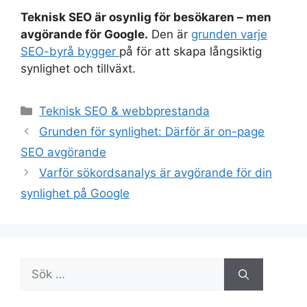
Teknisk SEO är osynlig för besökaren – men
avgörande för Google.
Den är
grunden varje
SEO-byrå bygger
på för att skapa långsiktig
synlighet och tillväxt.
Kategorier
Teknisk SEO & webbprestanda
Grunden för synlighet: Därför är on-page
SEO avgörande
Varför sökordsanalys är avgörande för din
synlighet på Google
Sök
efter: