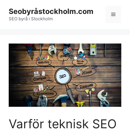
Hoppa
Seobyråstockholm.com
till
Meny
innehåll
SEO byrå i Stockholm
Varför teknisk SEO