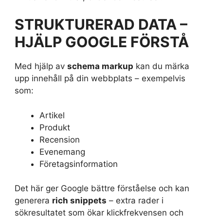
STRUKTURERAD DATA –
HJÄLP GOOGLE FÖRSTÅ
Med hjälp av
schema markup
kan du märka
upp innehåll på din webbplats – exempelvis
som:
Artikel
Produkt
Recension
Evenemang
Företagsinformation
Det här ger Google bättre förståelse och kan
generera
rich snippets
– extra rader i
sökresultatet som ökar klickfrekvensen och