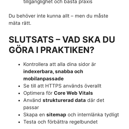
tillgänglighet och bästa praxis
Du behöver inte kunna allt – men du måste
mäta rätt.
SLUTSATS – VAD SKA DU
GÖRA I PRAKTIKEN?
Kontrollera att alla dina sidor är
indexerbara, snabba och
mobilanpassade
Se till att HTTPS används överallt
Optimera för
Core Web Vitals
Använd
strukturerad data
där det
passar
Skapa en
sitemap
och internlänka tydligt
Testa och förbättra regelbundet