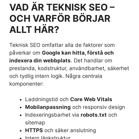
VAD ÄR TEKNISK SEO –
OCH VARFÖR BÖRJAR
ALLT HÄR?
Teknisk SEO omfattar alla de faktorer som
påverkar om
Google kan hitta, förstå och
indexera din webbplats
. Det handlar om
prestanda, kodstruktur, användbarhet, säkerhet
och tydlig intern logik. Några centrala
komponenter:
Laddningstid och
Core Web Vitals
Mobilanpassning
och responsiv design
Indexeringsbarhet via
robots.txt
och
sitemap
HTTPS
och säker anslutning
Intern länkstruktur